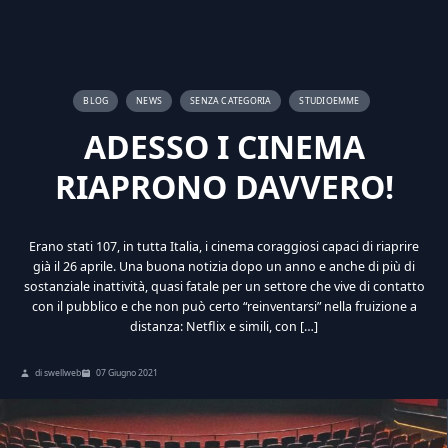
BLOG
NEWS
SENZA CATEGORIA
STUDIOEMME
ADESSO I CINEMA
RIAPRONO DAVVERO!
Erano stati 107, in tutta Italia, i cinema coraggiosi capaci di riaprire
già il 26 aprile. Una buona notizia dopo un anno e anche di più di
sostanziale inattività, quasi fatale per un settore che vive di contatto
con il pubblico e che non può certo “reinventarsi” nella fruizione a
distanza: Netflix e simili, con […]
di swellweb
07 Giugno 2021