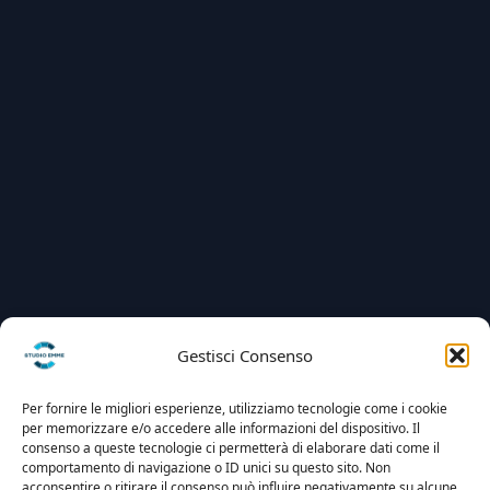
Gestisci Consenso
Per fornire le migliori esperienze, utilizziamo tecnologie come i cookie
per memorizzare e/o accedere alle informazioni del dispositivo. Il
consenso a queste tecnologie ci permetterà di elaborare dati come il
comportamento di navigazione o ID unici su questo sito. Non
acconsentire o ritirare il consenso può influire negativamente su alcune