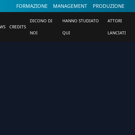
FORMAZIONE
MANAGEMENT
PRODUZIONE
DICONO DI
HANNO STUDIATO
ATTORI
WS
CREDITS
NOI
QUI
LANCIATI