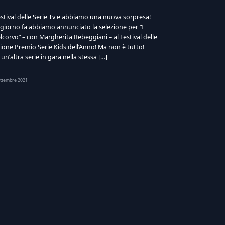
l Festival delle Serie Tv e abbiamo una nuova sorpresa!
giorno fa abbiamo annunciato la selezione per “I
elcorvo” – con Margherita Rebeggiani – al Festival delle
zione Premio Serie Kids dell’Anno! Ma non è tutto!
un’altra serie in gara nella stessa […]
ettembre 2021