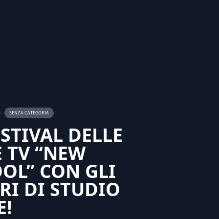
SENZA CATEGORIA
ESTIVAL DELLE
E TV “NEW
OL” CON GLI
RI DI STUDIO
E!