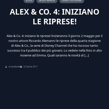
BLOG
INIZIO RIPRESE
SENZA CATEGORIA
ALEX & CO. 4: INIZIANO
LE RIPRESE!
Alex & Co. 4: iniziano le riprese! Inizieranno il giorno 2 maggio per il
nostro attore Riccardo Alemanni le riprese della quarta stagione
di Alex & Co., la serie di Disney Channel che ha riscosso tanto
successo tra il pubblico dei più giovani. Lo vedete nella foto in alto
insieme ad Emma. Quali saranno le novità di […]
di swellweb
22 Aprile 2017