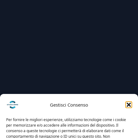
Gestisci Consenso
Per fornire le migliori esperienze, utilizziamo tecnologie come i cookie
per memorizzare e/o accedere alle informazioni del dispositivo. Il
consenso a queste tecnologie ci permetterà di elaborare dati come il
comportamento di navigazione o ID unici su questo sito. Non