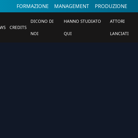
FORMAZIONE
MANAGEMENT
PRODUZIONE
DICONO DI
HANNO STUDIATO
ATTORI
WS
CREDITS
NOI
QUI
LANCIATI