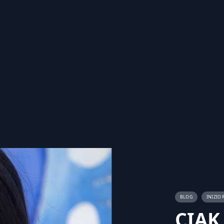
BLOG
INIZIO 
CIAK