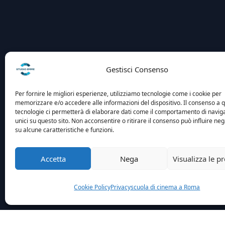
Gestisci Consenso
Per fornire le migliori esperienze, utilizziamo tecnologie come i cookie per
memorizzare e/o accedere alle informazioni del dispositivo. Il consenso a 
tecnologie ci permetterà di elaborare dati come il comportamento di navig
unici su questo sito. Non acconsentire o ritirare il consenso può influire n
su alcune caratteristiche e funzioni.
Accetta
Nega
Visualizza le p
Cookie Policy
Privacy
scuola di cinema a Roma