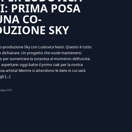
I: PRIMA POSA
UNA CO-
UZIONE SKY
co-produzione Sky con Ludovica Nasti. Questo è tutto
o dichiarare. Un progetto che vuole mantenersi
o per aumentare la sorpresa al momento dell’uscita.
spettare: oggi batte il primo ciak per la nostra
sa artista! Mentre si attendono le date in cui sarà
gli […]
aggio 2021