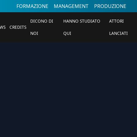
FORMAZIONE
MANAGEMENT
PRODUZIONE
DICONO DI
HANNO STUDIATO
ATTORI
WS
CREDITS
NOI
QUI
LANCIATI