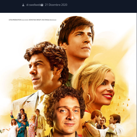
di swellweb
21 Dicembre 2020