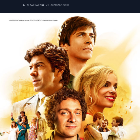
di swellweb
21 Dicembre 2020