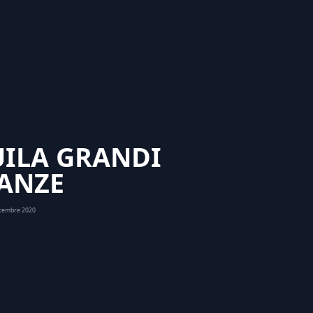
UILA GRANDI
ANZE
icembre 2020