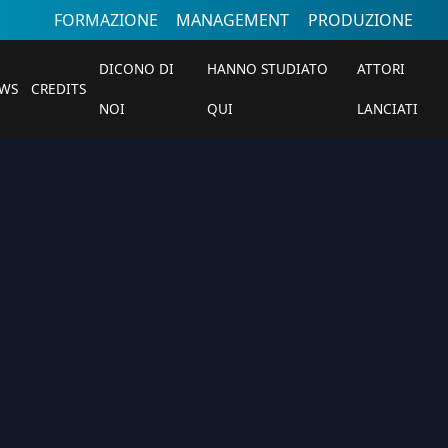
FORMAZIONE
MANAGEMENT
PRODUZIONE
DICONO DI
HANNO STUDIATO
ATTORI
WS
CREDITS
NOI
QUI
LANCIATI