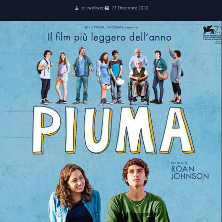
di swellweb
21 Dicembre 2020