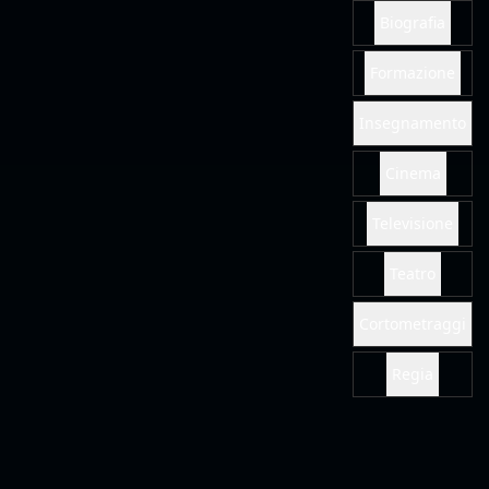
Televisione
Teatro
Cortometraggi
Regia