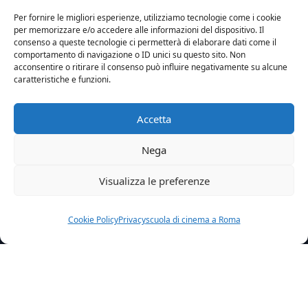
Per fornire le migliori esperienze, utilizziamo tecnologie come i cookie
per memorizzare e/o accedere alle informazioni del dispositivo. Il
consenso a queste tecnologie ci permetterà di elaborare dati come il
comportamento di navigazione o ID unici su questo sito. Non
acconsentire o ritirare il consenso può influire negativamente su alcune
caratteristiche e funzioni.
Accetta
Nega
Visualizza le preferenze
Cookie Policy
Privacy
scuola di cinema a Roma
Home
News
Doppio Premio Al Bustarsizio Film Festival La Ragazza