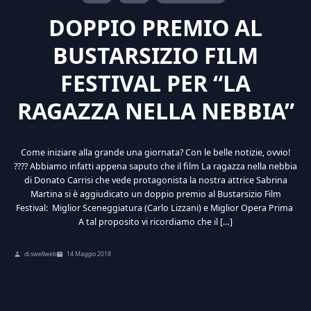
DOPPIO PREMIO AL
BUSTARSIZIO FILM
FESTIVAL PER “LA
RAGAZZA NELLA NEBBIA”
Come iniziare alla grande una giornata? Con le belle notizie, ovvio!
???? Abbiamo infatti appena saputo che il film La ragazza nella nebbia
di Donato Carrisi che vede protagonista la nostra attrice Sabrina
Martina si è aggiudicato un doppio premio al Bustarsizio Film
Festival: Miglior Sceneggiatura (Carlo Lizzani) e Miglior Opera Prima
A tal proposito vi ricordiamo che il […]
di swellweb
14 Maggio 2018