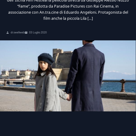
dell’ Ischia Film Festival la pellicola diretta da Giuseppe Alessio Nuzzo
“Fame”, prodotta da Paradise Pictures con Rai Cinema, in
associazione con An.tra.cine di Eduardo Angeloni. Protagonista del
film anche la piccola Lila […]
di swellweb
03 Luglio 2020