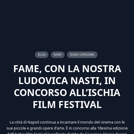
BLOG
NEWS
SENZA CATEGORIA
FAME, CON LA NOSTRA
LUDOVICA NASTI, IN
CONCORSO ALL’ISCHIA
FILM FESTIVAL
La città di Napoli continua a incantare il mondo del cinema con le
sue piccole e grandi opere d’arte. È in concorso alla 18esima edizione