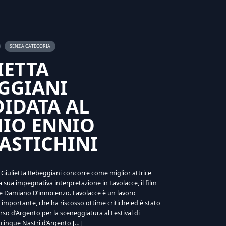
SENZA CATEGORIA
IETTA
GGIANI
IDATA AL
IO ENNIO
ASTICHINI
e Giulietta Rebeggiani concorre come miglior attrice
 sua impegnativa interpretazione in Favolacce, il film
io e Damiano D’innocenzo. Favolacce è un lavoro
importante, che ha riscosso ottime critiche ed è stato
rso d’Argento per la sceneggiatura al Festival di
 cinque Nastri d’Argento […]