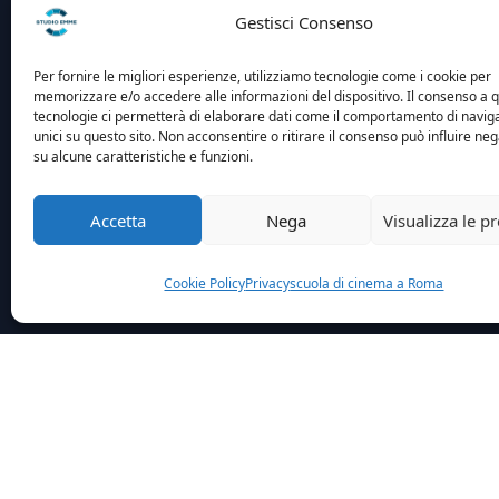
Gestisci Consenso
Per fornire le migliori esperienze, utilizziamo tecnologie come i cookie per
memorizzare e/o accedere alle informazioni del dispositivo. Il consenso a 
tecnologie ci permetterà di elaborare dati come il comportamento di navig
unici su questo sito. Non acconsentire o ritirare il consenso può influire n
su alcune caratteristiche e funzioni.
Accetta
Nega
Visualizza le p
Cookie Policy
Privacy
scuola di cinema a Roma