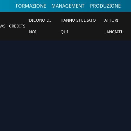
FORMAZIONE
MANAGEMENT
PRODUZIONE
DICONO DI
HANNO STUDIATO
ATTORI
WS
CREDITS
NOI
QUI
LANCIATI