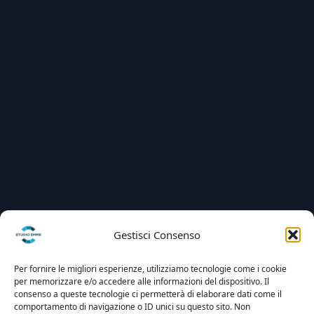
Gestisci Consenso
Per fornire le migliori esperienze, utilizziamo tecnologie come i cookie
per memorizzare e/o accedere alle informazioni del dispositivo. Il
consenso a queste tecnologie ci permetterà di elaborare dati come il
comportamento di navigazione o ID unici su questo sito. Non