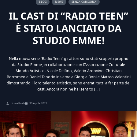
BLOG
NEWS
SENZA CATEGORIA
IL CAST DI “RADIO TEEN”
È STATO LANCIATO DA
STUDIO EMME!
Nella nuova serie “Radio Teen” gli attori sono stati scoperti proprio
da Studio Emme, in collaborazione con l’Associazione Culturale
Mondo Artistico. Nicole Delfino, Valerio Ardovino, Christian
Borromeo e Daniel Tenorio insieme a Giorgia Boni e Matteo Valentini
dimostrando il loro talento artistico, sono entrati tutti a far parte del
cast. Ancora non ne hai sentito […]
di swellweb
30 Aprile 2021