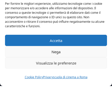
Per fornire le migliori esperienze, utilizziamo tecnologie come i cookie
per memorizzare e/o accedere alle informazioni del dispositivo. Il
consenso a queste tecnologie ci permetterà di elaborare dati come il
comportamento di navigazione o ID unici su questo sito. Non
acconsentire o ritirare il consenso può influire negativamente su alcune
caratteristiche e funzioni.
Accetta
Nega
Visualizza le preferenze
Cookie Policy
Privacy
scuola di cinema a Roma
Home
News
Il Legame Nel Cast Del Film Anche Giulia Patrignani