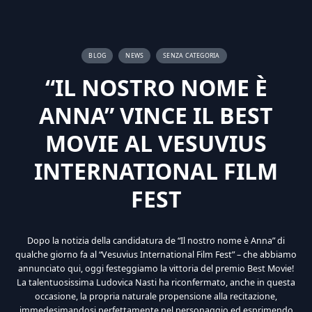
BLOG
NEWS
SENZA CATEGORIA
“IL NOSTRO NOME È
ANNA” VINCE IL BEST
MOVIE AL VESUVIUS
INTERNATIONAL FILM
FEST
Dopo la notizia della candidatura de “Il nostro nome è Anna” di
qualche giorno fa al “Vesuvius International Film Fest” – che abbiamo
annunciato qui, oggi festeggiamo la vittoria del premio Best Movie!
La talentuosissima Ludovica Nasti ha riconfermato, anche in questa
occasione, la propria naturale propensione alla recitazione,
immedesimandosi perfettamente nel personaggio ed esprimendo