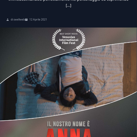
[…]
di swellweb
12 Aprile 2021