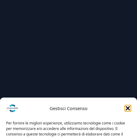
Gestisci Consenso
Per fornire le migliori esperienze, utilizziamo tecnologie come i cookie
per memorizzare e/o accedere alle informazioni del dispositivo. Il
consenso a queste tecnologie ci permetterà di elaborare dati come il