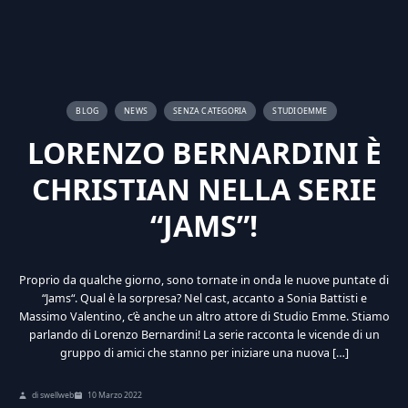
BLOG
NEWS
SENZA CATEGORIA
STUDIOEMME
LORENZO BERNARDINI È
CHRISTIAN NELLA SERIE
“JAMS”!
Proprio da qualche giorno, sono tornate in onda le nuove puntate di
“Jams“. Qual è la sorpresa? Nel cast, accanto a Sonia Battisti e
Massimo Valentino, c’è anche un altro attore di Studio Emme. Stiamo
parlando di Lorenzo Bernardini! La serie racconta le vicende di un
gruppo di amici che stanno per iniziare una nuova […]
di swellweb
10 Marzo 2022