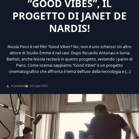
“GOOD VIBES”, IL
PROGETTO DI JANET DE
NARDIS!
Nicola Pecci è nel film “Good Vibes“! No, non è uno scherzo! Un altro
attore di Studio Emme è nel cast. Dopo Riccardo Antonaci e Sonia
Battisti, anche Nicola reciterà in questo progetto, vestendo i panni di
Piero. Come oramai sappiamo “Good Vibes” è un progetto
cinematografico che affronta il tema dell’uso della tecnologia e […]
di swellweb
20 Luglio 2022