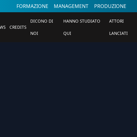
FORMAZIONE
MANAGEMENT
PRODUZIONE
DICONO DI
HANNO STUDIATO
ATTORI
WS
CREDITS
NOI
QUI
LANCIATI