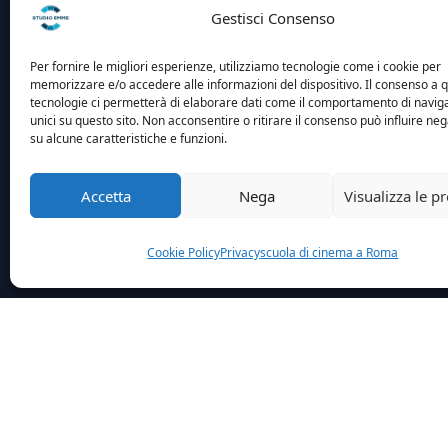
Gestisci Consenso
Per fornire le migliori esperienze, utilizziamo tecnologie come i cookie per
memorizzare e/o accedere alle informazioni del dispositivo. Il consenso a 
tecnologie ci permetterà di elaborare dati come il comportamento di navig
unici su questo sito. Non acconsentire o ritirare il consenso può influire n
su alcune caratteristiche e funzioni.
Accetta
Nega
Visualizza le p
Cookie Policy
Privacy
scuola di cinema a Roma