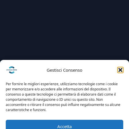
Gestisci Consenso
Per fornire le migliori esperienze, utilizziamo tecnologie come i cookie
per memorizzare e/o accedere alle informazioni del dispositivo. Il
consenso a queste tecnologie ci permetterà di elaborare dati come il
comportamento di navigazione o ID unici su questo sito. Non
acconsentire o ritirare il consenso può influire negativamente su alcune
caratteristiche e funzioni.
Accetta