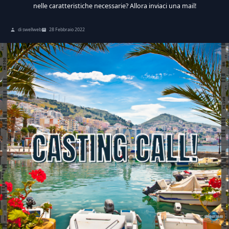
nelle caratteristiche necessarie? Allora inviaci una mail!
di swellweb
28 Febbraio 2022