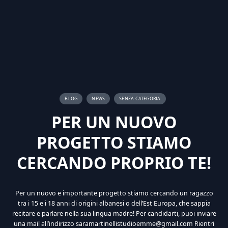
BLOG
NEWS
SENZA CATEGORIA
PER UN NUOVO
PROGETTO STIAMO
CERCANDO PROPRIO TE!
Per un nuovo e importante progetto stiamo cercando un ragazzo
tra i 15 e i 18 anni di origini albanesi o dell’Est Europa, che sappia
recitare e parlare nella sua lingua madre! Per candidarti, puoi inviare
una mail all’indirizzo saramartinellistudioemme@gmail.com Rientri