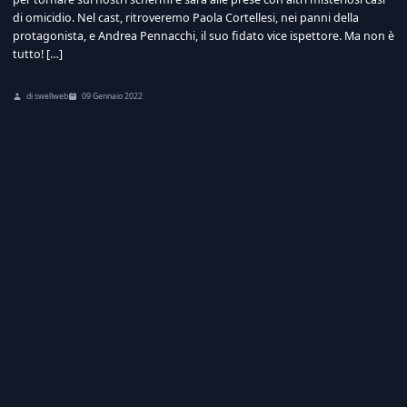
di omicidio. Nel cast, ritroveremo Paola Cortellesi, nei panni della
protagonista, e Andrea Pennacchi, il suo fidato vice ispettore. Ma non è
tutto! […]
di swellweb
09 Gennaio 2022