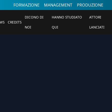
FORMAZIONE
MANAGEMENT
PRODUZIONE
DICONO DI
HANNO STUDIATO
ATTORI
WS
CREDITS
NOI
QUI
LANCIATI