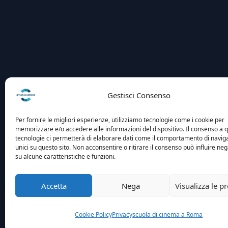
Gestisci Consenso
Per fornire le migliori esperienze, utilizziamo tecnologie come i cookie per
memorizzare e/o accedere alle informazioni del dispositivo. Il consenso a 
tecnologie ci permetterà di elaborare dati come il comportamento di navig
unici su questo sito. Non acconsentire o ritirare il consenso può influire n
su alcune caratteristiche e funzioni.
Accetta
Nega
Visualizza le p
Cookie Policy
Privacy
scuola di cinema a Roma