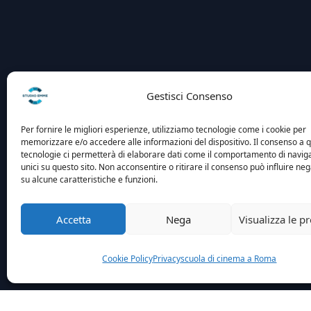
Gestisci Consenso
Per fornire le migliori esperienze, utilizziamo tecnologie come i cookie per
memorizzare e/o accedere alle informazioni del dispositivo. Il consenso a 
tecnologie ci permetterà di elaborare dati come il comportamento di navig
unici su questo sito. Non acconsentire o ritirare il consenso può influire n
su alcune caratteristiche e funzioni.
Accetta
Nega
Visualizza le p
Cookie Policy
Privacy
scuola di cinema a Roma