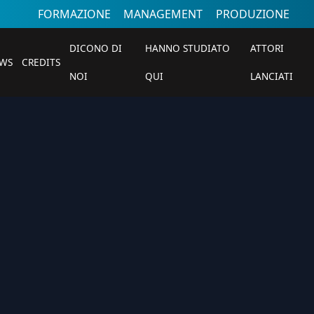
FORMAZIONE
MANAGEMENT
PRODUZIONE
DICONO DI
HANNO STUDIATO
ATTORI
WS
CREDITS
NOI
QUI
LANCIATI