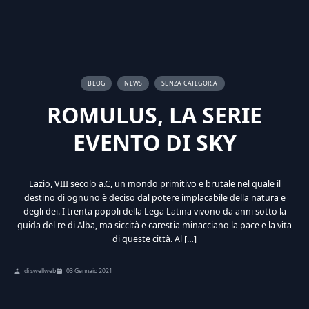
BLOG
NEWS
SENZA CATEGORIA
ROMULUS, LA SERIE
EVENTO DI SKY
Lazio, VIII secolo a.C, un mondo primitivo e brutale nel quale il
destino di ognuno è deciso dal potere implacabile della natura e
degli dei. I trenta popoli della Lega Latina vivono da anni sotto la
guida del re di Alba, ma siccità e carestia minacciano la pace e la vita
di queste città. Al […]
di swellweb
03 Gennaio 2021