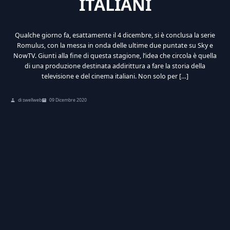
ITALIANI
Qualche giorno fa, esattamente il 4 dicembre, si è conclusa la serie
Romulus, con la messa in onda delle ultime due puntate su Sky e
NowTV. Giunti alla fine di questa stagione, l’idea che circola è quella
di una produzione destinata addirittura a fare la storia della
televisione e del cinema italiani. Non solo per […]
di swellweb
09 Dicembre 2020