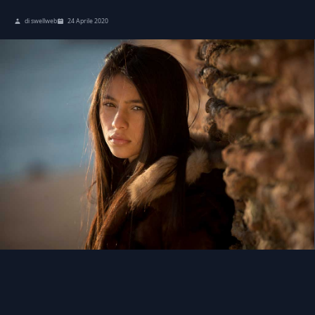
di swellweb
24 Aprile 2020