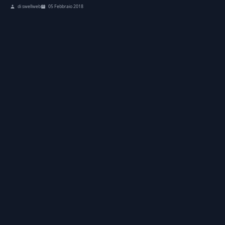
di swellweb
05 Febbraio 2018