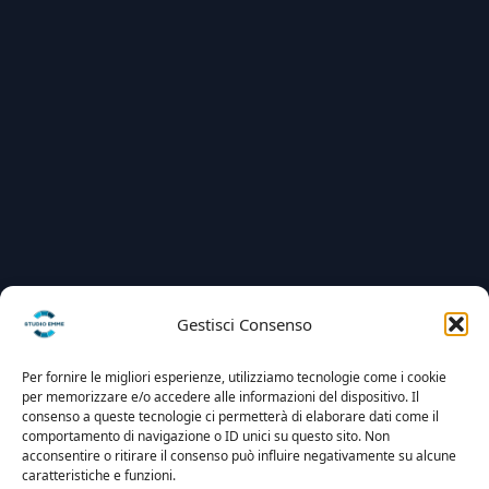
Gestisci Consenso
Per fornire le migliori esperienze, utilizziamo tecnologie come i cookie
per memorizzare e/o accedere alle informazioni del dispositivo. Il
consenso a queste tecnologie ci permetterà di elaborare dati come il
comportamento di navigazione o ID unici su questo sito. Non
acconsentire o ritirare il consenso può influire negativamente su alcune
caratteristiche e funzioni.