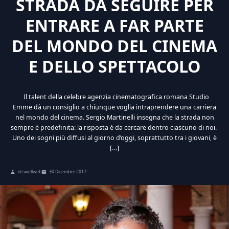
STRADA DA SEGUIRE PER
ENTRARE A FAR PARTE
DEL MONDO DEL CINEMA
E DELLO SPETTACOLO
Il talent della celebre agenzia cinematografica romana Studio
Emme dà un consiglio a chiunque voglia intraprendere una carriera
nel mondo del cinema. Sergio Martinelli insegna che la strada non
sempre è predefinita: la risposta è da cercare dentro ciascuno di noi.
Uno dei sogni più diffusi al giorno d’oggi, soprattutto tra i giovani, è
[…]
di swellweb
30 Dicembre 2017