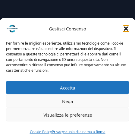
Gestisci Consenso
Per fornire le migliori esperienze, utilizziamo tecnologie come i cookie
per memorizzare e/o accedere alle informazioni del dispositivo. Il
consenso a queste tecnologie ci permetterà di elaborare dati come il
comportamento di navigazione o ID unici su questo sito. Non
acconsentire o ritirare il consenso può influire negativamente su alcune
caratteristiche e funzioni.
Accetta
Nega
Visualizza le preferenze
Cookie Policy
Privacy
scuola di cinema a Roma