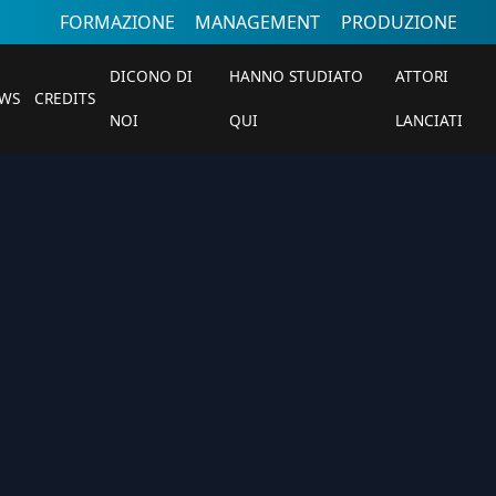
FORMAZIONE
MANAGEMENT
PRODUZIONE
DICONO DI
HANNO STUDIATO
ATTORI
WS
CREDITS
NOI
QUI
LANCIATI