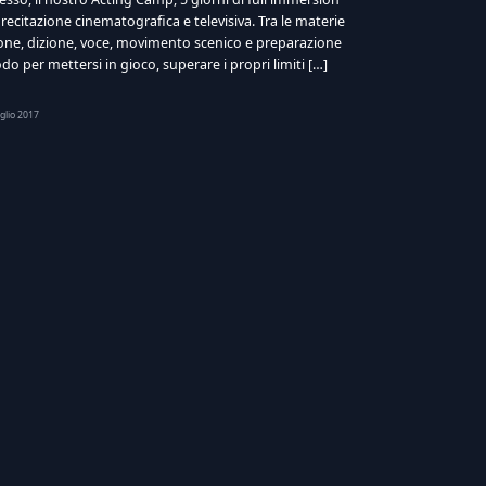
recitazione cinematografica e televisiva. Tra le materie
ione, dizione, voce, movimento scenico e preparazione
do per mettersi in gioco, superare i propri limiti […]
glio 2017