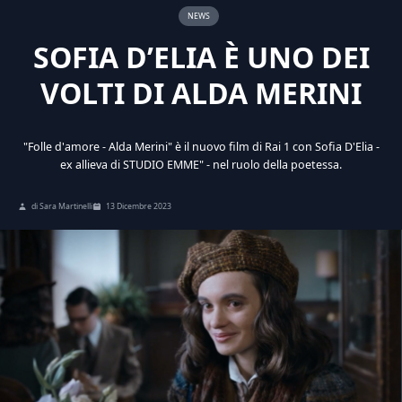
NEWS
SOFIA D’ELIA È UNO DEI
VOLTI DI ALDA MERINI
"Folle d'amore - Alda Merini" è il nuovo film di Rai 1 con Sofia D'Elia -
ex allieva di STUDIO EMME" - nel ruolo della poetessa.
di Sara Martinelli
13 Dicembre 2023