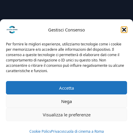
Gestisci Consenso
Per fornire le migliori esperienze, utilizziamo tecnologie come i cookie
per memorizzare e/o accedere alle informazioni del dispositivo. Il
consenso a queste tecnologie ci permetterà di elaborare dati come il
comportamento di navigazione o ID unici su questo sito. Non
acconsentire o ritirare il consenso può influire negativamente su alcune
caratteristiche e funzioni.
Accetta
Nega
Visualizza le preferenze
Cookie Policy
Privacy
scuola di cinema a Roma