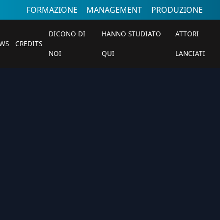
FORMAZIONE
MANAGEMENT
PRODUZIONE
DICONO DI
HANNO STUDIATO
ATTORI
WS
CREDITS
NOI
QUI
LANCIATI