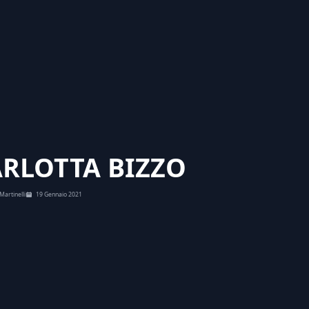
RLOTTA BIZZO
Martinelli
19 Gennaio 2021