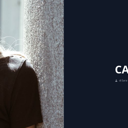
CA
di Sara 