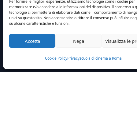
Per fornire le migliori esperienze, utilizziamo tecnologie come i cookie per
memorizzare e/o accedere alle informazioni del dispositivo. Il consenso a 
tecnologie ci permetterà di elaborare dati come il comportamento di navig
unici su questo sito. Non acconsentire o ritirare il consenso può influire n
su alcune caratteristiche e funzioni.
Accetta
Nega
Visualizza le p
Cookie Policy
Privacy
scuola di cinema a Roma
Home
Wpalunni
Carlotta Bizzo