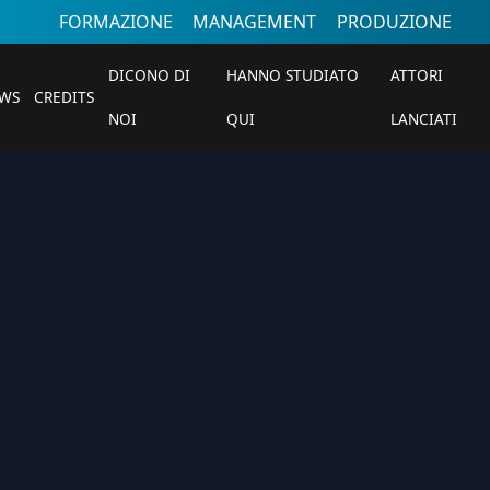
FORMAZIONE
MANAGEMENT
PRODUZIONE
DICONO DI
HANNO STUDIATO
ATTORI
WS
CREDITS
NOI
QUI
LANCIATI