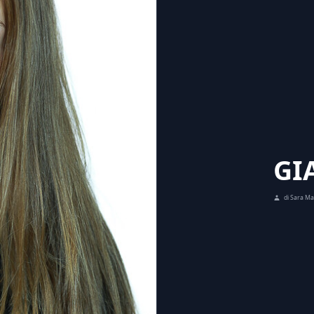
GI
di Sara Mar