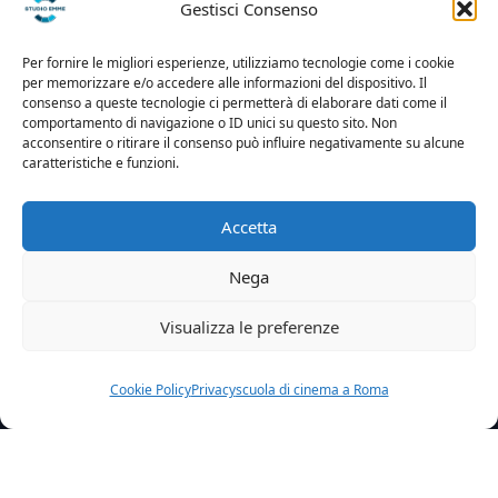
Gestisci Consenso
Per fornire le migliori esperienze, utilizziamo tecnologie come i cookie
per memorizzare e/o accedere alle informazioni del dispositivo. Il
consenso a queste tecnologie ci permetterà di elaborare dati come il
comportamento di navigazione o ID unici su questo sito. Non
acconsentire o ritirare il consenso può influire negativamente su alcune
caratteristiche e funzioni.
Accetta
Nega
Visualizza le preferenze
Cookie Policy
Privacy
scuola di cinema a Roma
Home
News
Diversamente Family Scelto Gabriele Dentoni