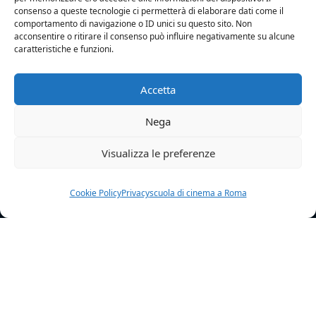
consenso a queste tecnologie ci permetterà di elaborare dati come il
ATTORI
comportamento di navigazione o ID unici su questo sito. Non
acconsentire o ritirare il consenso può influire negativamente su alcune
caratteristiche e funzioni.
Accetta
Nega
Visualizza le preferenze
Cookie Policy
Privacy
scuola di cinema a Roma