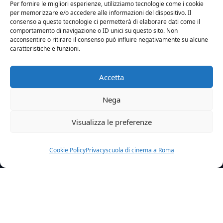
Per fornire le migliori esperienze, utilizziamo tecnologie come i cookie
per memorizzare e/o accedere alle informazioni del dispositivo. Il
consenso a queste tecnologie ci permetterà di elaborare dati come il
comportamento di navigazione o ID unici su questo sito. Non
acconsentire o ritirare il consenso può influire negativamente su alcune
caratteristiche e funzioni.
Accetta
Nega
Visualizza le preferenze
Cookie Policy
Privacy
scuola di cinema a Roma
Home
News
Elisa Visari Vince Il Premio Miglior Attrice Al Social World