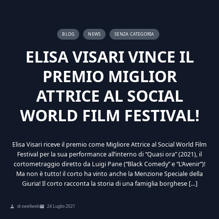
BLOG
NEWS
SENZA CATEGORIA
ELISA VISARI VINCE IL
PREMIO MIGLIOR
ATTRICE AL SOCIAL
WORLD FILM FESTIVAL!
Elisa Visari riceve il premio come Migliore Attrice al Social World Film
Festival per la sua performance all’interno di “Quasi ora” (2021), il
cortometraggio diretto da Luigi Pane (“Black Comedy” e “L’Avenir”)!
Ma non è tutto! il corto ha vinto anche la Menzione Speciale della
Giuria! Il corto racconta la storia di una famiglia borghese […]
di swellweb
24 Luglio 2021