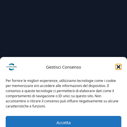
Gestisci Consenso
Per fornire le migliori esperienze, utilizziamo tecnologie come i cookie
per memorizzare e/o accedere alle informazioni del dispositivo. Il
consenso a queste tecnologie ci permetterà di elaborare dati come il
comportamento di navigazione o ID unici su questo sito. Non
acconsentire o ritirare il consenso può influire negativamente su alcune
caratteristiche e funzioni.
Accetta