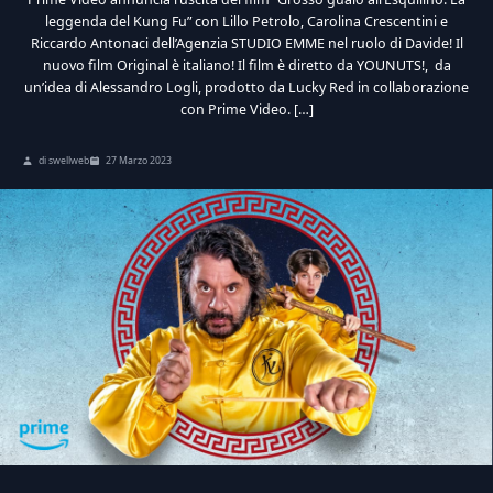
leggenda del Kung Fu” con Lillo Petrolo, Carolina Crescentini e
Riccardo Antonaci dell’Agenzia STUDIO EMME nel ruolo di Davide! Il
nuovo film Original è italiano! Il film è diretto da YOUNUTS!, da
un’idea di Alessandro Logli, prodotto da Lucky Red in collaborazione
con Prime Video. […]
di swellweb
27 Marzo 2023