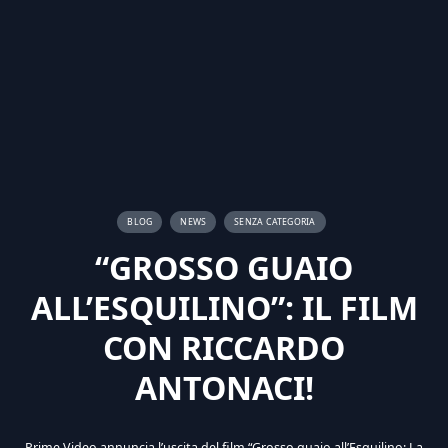
BLOG
NEWS
SENZA CATEGORIA
“GROSSO GUAIO
ALL’ESQUILINO”: IL FILM
CON RICCARDO
ANTONACI!
Prime Video annuncia l’uscita del film “Grosso guaio all’Esquilino: La