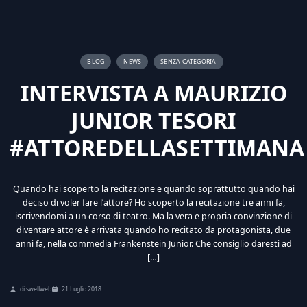
BLOG
NEWS
SENZA CATEGORIA
INTERVISTA A MAURIZIO
JUNIOR TESORI
#ATTOREDELLASETTIMANA
Quando hai scoperto la recitazione e quando soprattutto quando hai
deciso di voler fare l’attore? Ho scoperto la recitazione tre anni fa,
iscrivendomi a un corso di teatro. Ma la vera e propria convinzione di
diventare attore è arrivata quando ho recitato da protagonista, due
anni fa, nella commedia Frankenstein Junior. Che consiglio daresti ad
[…]
di swellweb
21 Luglio 2018