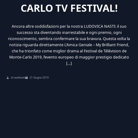
CARLO TV FESTIVAL!
Ancora altre soddisfazioni per la nostra LUDOVICA NASTI: il suo
successo sta diventando inarrestabile e ogni premio, ogni
riconoscimento, sembra confermare la sua bravura. Questa volta la
notizia riguarda direttamente L’Amica Geniale – My Brilliant Friend,
che ha trionfato come miglior drama al Festival de Télévision de
Monte-Carlo 2019, l’evento europeo di maggior prestigio dedicato
[…]
di swellweb
21 Giugno 2019