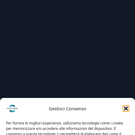
Gestisci Consenso
Per fornire le migliori esperienze, utilizziamo tecnologie come i cookie
per memorizzare e/o accedere alle informazioni del dispositivo. Il
consenso a queste tecnologie ci permetterà di elaborare dati come il