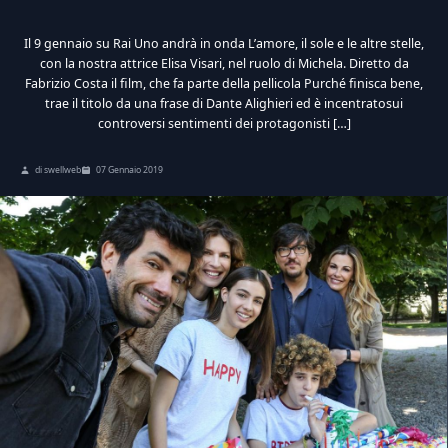
Il 9 gennaio su Rai Uno andrà in onda L’amore, il sole e le altre stelle,
con la nostra attrice Elisa Visari, nel ruolo di Michela. Diretto da
Fabrizio Costa il film, che fa parte della pellicola Purché finisca bene,
trae il titolo da una frase di Dante Alighieri ed è incentratosui
controversi sentimenti dei protagonisti […]
di swellweb
07 Gennaio 2019