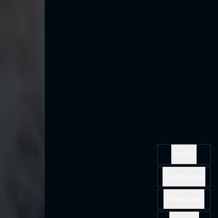
Profilo
Formazione
Televisione
Cinema
Produzioni
Internazionali
Serie Web