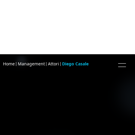
Home
Management
Attori
Diego Casale