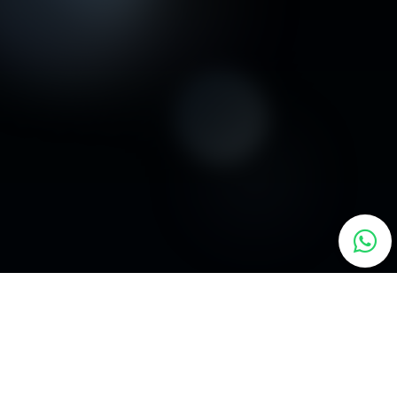
liano, Napoletano