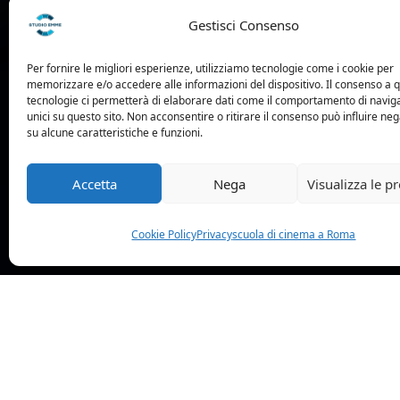
Gestisci Consenso
Per fornire le migliori esperienze, utilizziamo tecnologie come i cookie per
memorizzare e/o accedere alle informazioni del dispositivo. Il consenso a 
tecnologie ci permetterà di elaborare dati come il comportamento di navig
unici su questo sito. Non acconsentire o ritirare il consenso può influire n
su alcune caratteristiche e funzioni.
Accetta
Nega
Visualizza le p
Cookie Policy
Privacy
scuola di cinema a Roma