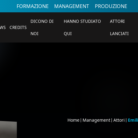
FORMAZIONE
MANAGEMENT
PRODUZIONE
DICONO DI
HANNO STUDIATO
ATTORI
WS
CREDITS
NOI
QUI
LANCIATI
Home
Management
Attori
Emil