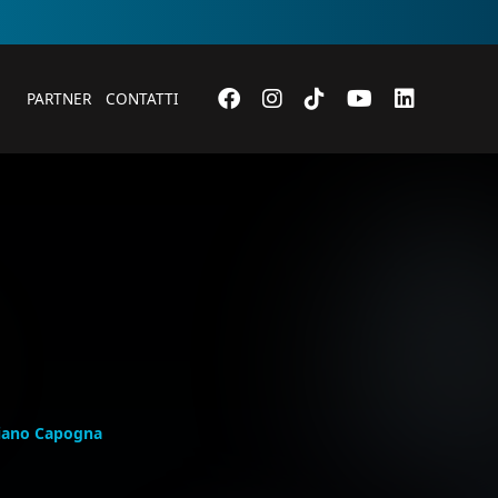
PARTNER
CONTATTI
iano Capogna