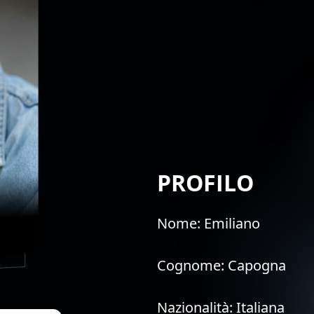
PROFILO
Nome:
Emiliano
Cognome:
Capogna
Nazionalità:
Italiana