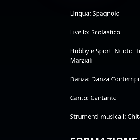
Lingua:
Spagnolo
Livello:
Scolastico
Hobby e Sport:
Nuoto
,
T
Marziali
Danza:
Danza Contemp
Canto:
Cantante
Strumenti musicali:
Chit