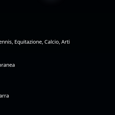
ennis
,
Equitazione
,
Calcio
,
Arti
oranea
arra