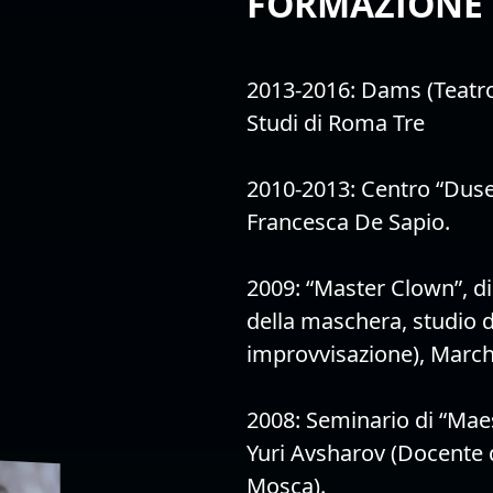
FORMAZIONE
2013-2016: Dams (Teatro
Studi di Roma Tre
2010-2013: Centro “Duse
Francesca De Sapio.
2009: “Master Clown”, di
della maschera, studio 
improvvisazione), March
2008: Seminario di “Maes
Yuri Avsharov (Docente d
Mosca).