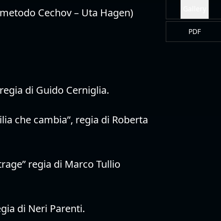
 (metodo Cechov – Uta Hagen)
regia di Guido Cerniglia.
lia che cambia”, regia di Roberta
rage” regia di Marco Tullio
gia di Neri Parenti.