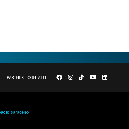
PARTNER
CONTATTI
paolo Saraceno