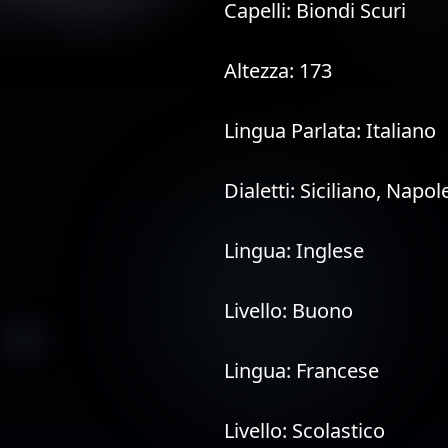
Capelli:
Biondi Scuri
Altezza:
173
Lingua Parlata:
Italiano
Dialetti:
Siciliano, Napol
Lingua:
Inglese
Livello:
Buono
Lingua:
Francese
Livello:
Scolastico