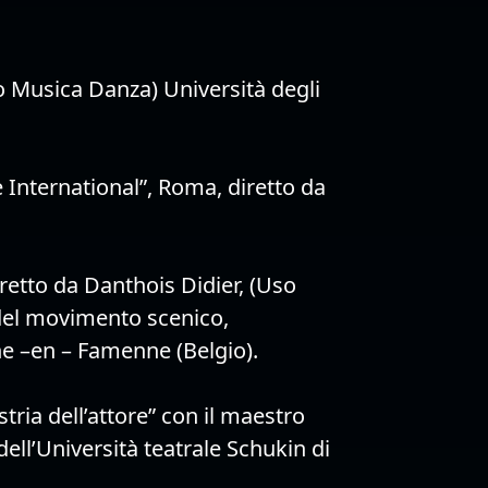
 Musica Danza) Università degli
 International”, Roma, diretto da
retto da Danthois Didier, (Uso
del movimento scenico,
e –en – Famenne (Belgio).
Profilo
Formazione
tria dell’attore” con il maestro
ell’Università teatrale Schukin di
Cinema