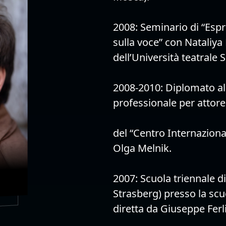
2008: Seminario di “Espre
sulla voce” con Nataliy
dell’Università teatrale 
2008-2010: Diplomato al
professionale per attore
del “Centro Internazional
Olga Melnik.
2007: Scuola triennale d
Strasberg) presso la sc
diretta da Giuseppe Ferli