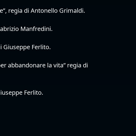
e”, regia di Antonello Grimaldi.
Fabrizio Manfredini.
di Giuseppe Ferlito.
er abbandonare la vita” regia di
iuseppe Ferlito.