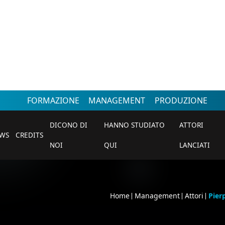
FORMAZIONE
MANAGEMENT
PRODUZIONE
DICONO DI
HANNO STUDIATO
ATTORI
WS
CREDITS
NOI
QUI
LANCIATI
Home
Management
Attori
Pier