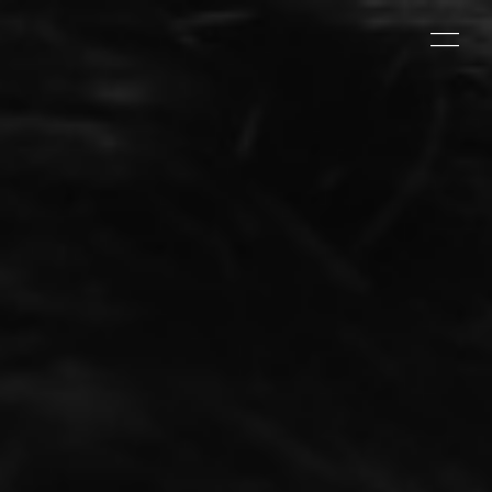
Home
Management
Attori
Simone Saitta