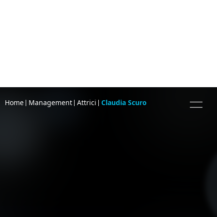
Home
Management
Attrici
Claudia Scuro