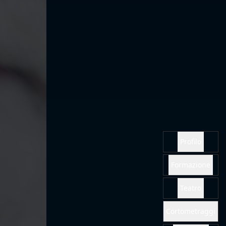
Profilo
Formazione
Teatro
Cortometraggi
Videoclip
Altro
Gallery
PDF