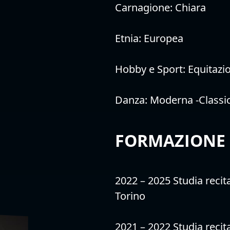
Carnagione:
Chiara
Etnia:
Europea
Hobby e Sport:
Equitazi
Danza:
Moderna -Classi
FORMAZIONE
2022 – 2025 Studia reci
Torino
2021 – 2022 Studia recit