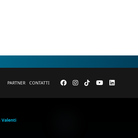
PARTNER
CONTATTI
a Valenti