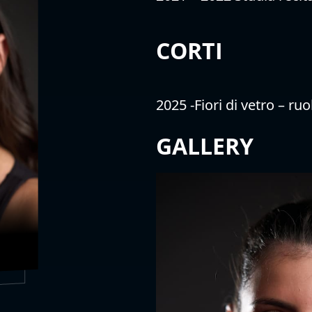
CORTI
2025 -Fiori di vetro – r
GALLERY