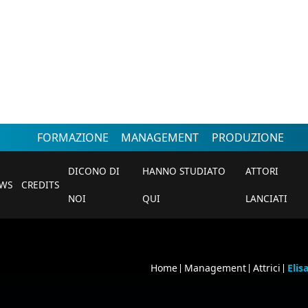
FORMAZIONE
MANAGEMENT
PRODUZIONE
DICONO DI
HANNO STUDIATO
ATTORI
WS
CREDITS
NOI
QUI
LANCIATI
Home
Management
Attrici
Elis