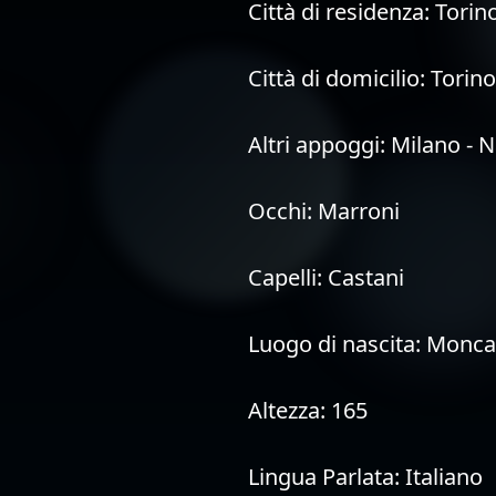
Città di residenza:
Torin
Città di domicilio:
Torino
Altri appoggi:
Milano - N
Occhi:
Marroni
Capelli:
Castani
Luogo di nascita:
Moncal
Altezza:
165
Lingua Parlata:
Italiano