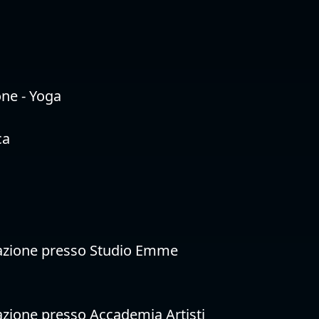
one - Yoga
ca
tazione presso Studio Emme
azione presso Accademia Artisti