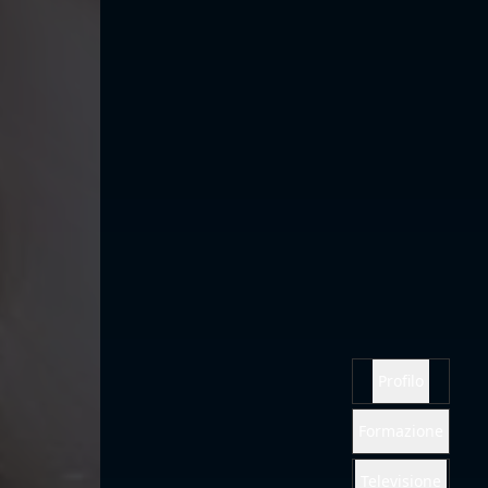
Profilo
Formazione
Televisione
Gallery
PDF