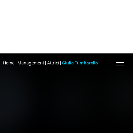
Home
Management
Attrici
Giulia Tumbarello