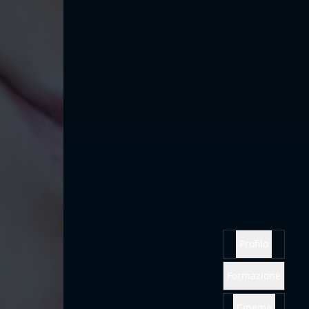
Profilo
Formazione
Cinema
Televisione
Gallery
PDF