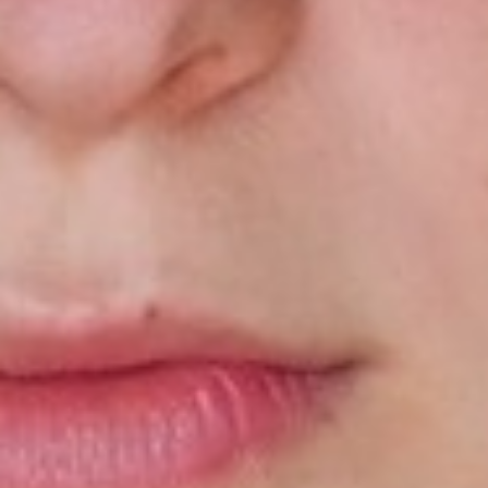
Profilo
Televisione
Spot
Gallery
PDF