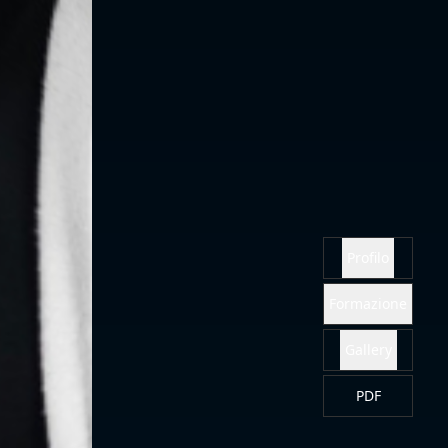
Profilo
Formazione
Gallery
PDF