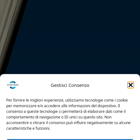
Gestisci Consenso
Per fornire le migliori esperienze, utilizziamo tecnologie come i cookie
per memorizzare e/o accedere alle informazioni del dispositivo. Il
consenso a queste tecnologie ci permetterà di elaborare dati come il
comportamento di navigazione o ID unici su questo sito. Non
acconsentire o ritirare il consenso può influire negativamente su alcune
caratteristiche e funzioni.
PROFILO